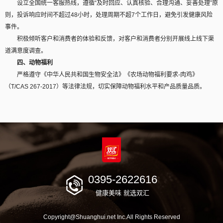
设立全国统一客服热线，遵循“及时回应、认真核验、合理沟通、妥善处理”原
则，投诉响应时间不超过48小时，处理周期不超7个工作日，避免引发健康风险
事件。
积极倾听客户和消费者的体验和反馈，对客户和消费者分别开展线上线下渠
道满意度调查。
四、动物福利
严格遵守《中华人民共和国生物安全法》《农场动物福利要求-肉鸡》
（T/CAS 267-2017）等法律法规，切实保障动物福利水平和产品质量品质。
0395-2622616
健康美味 就选双汇
Copyright@Shuanghui.net Inc.All Rights Reserved