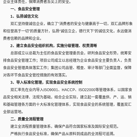
企业主体责任，保障消费者舌尖上的安全。
一、食品安全管理
1、弘扬诚信文化
双汇坚持做诚信企业，确立了“消费者的安全与健康高于一切，双汇品牌形象
和信誉高于一切”的质量方针，弘扬“诚信立企，德行天下”的诚信文化，永远做消
费者信赖的品牌和企业。
2、建立食品安全组织机构，实施分级管理、权责清晰
总部成立以总裁为主任的食品安全管理委员会，研判食品安全形势，统筹安
排食品安全管理工作；项目公司成立以总经理为企业食品安全主要负责人，负责
食品安全管理具体落实工作；集团公司品管、稽查、审计等部门全面监督，保障
对各环节食品安全管控措施的有效落实。
3、导入标准化管理，实现食品安全系统控制
双汇率先在业内导入ISO9001、HACCP、ISO22000等管理体系，以国家食
品安全相关法律、法规为基础，结合企业实际，建立起一套覆盖供、产、运、销
和基础管理各方面的十大标准化管理体系，实现食品安全的系统管理，覆盖双汇
全部运营地。
二、质量全流程管理
建立全流程质量管理体系，确保产品符合国家标准及国际安全规范。
严格执行食品安全标准，确保产品从原料到成品的全流程可追溯。