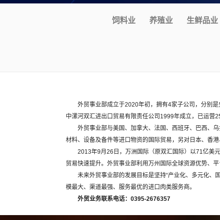
饲料业
养殖业
生鲜品业
外贸事业部成立于2020年初，拥有4家子公司，分
中漯河双汇进出口贸易有限责任公司1999年成立，已运营2
外贸事业部与美国、加拿大、法国、西班牙、巴西、乌
材料、设备及备件等进口物资的国际贸易，另对日本、香港
2013年9月26日，万洲国际（原双汇国际）以71
贸易快速提升。外贸事业部利用万州国际全球资源优势、平台
未来外贸事业部的发展目标是坚持“产业化、多元化、
模最大、渠道最强、服务最优的进口肉类服务商。
外贸业务联系电话：0395-2676357