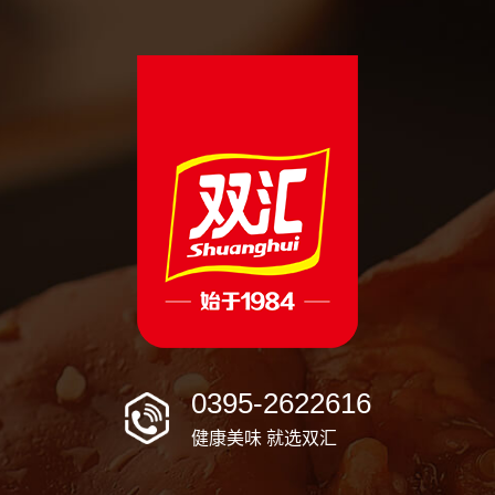
0395-2622616
健康美味 就选双汇