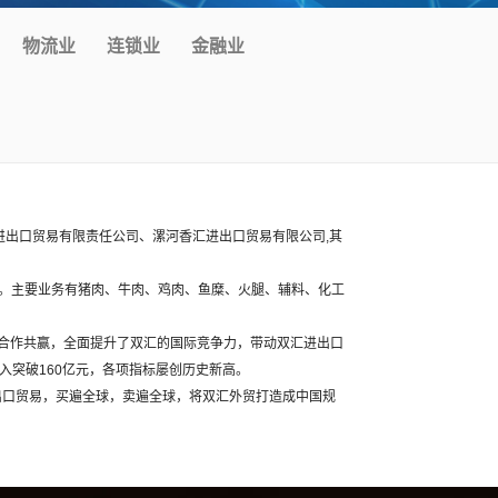
物流业
连锁业
金融业
进出口贸易有限责任公司、漯河香汇进出口贸易有限公司,其
元。主要业务有猪肉、牛肉、鸡肉、鱼糜、火腿、辅料、化工
，合作共赢，全面提升了双汇的国际竞争力，带动双汇进出口
收入突破160亿元，各项指标屡创历史新高。
出口贸易，买遍全球，卖遍全球，将双汇外贸打造成中国规