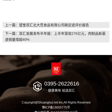
上一篇：望奎双汇北大荒食品有限公司碳足迹评价报告
下一篇：双汇发展发布半年报：上半年营收276亿元，肉制品新渠
道销量增超40%
0395-2622616
健康美味 就选双汇
Copyright@Shuanghui.net Inc.All Rights Reserved
豫ICP备19005775号