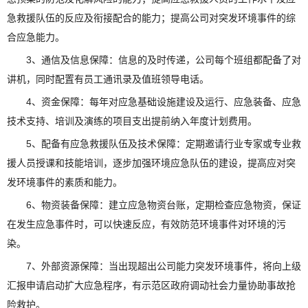
急救援队伍的反应及衔接配合的能力；提高公司对突发环境事件的综
合应急能力。
3、通信及信息保障：信息的及时传递，公司每个班组都配备了对
讲机，同时配置有员工通讯录及值班领导电话。
4、资金保障：每年对应急基础设施建设及运行、应急装备、应急
技术支持、培训及演练的项目支出提前纳入年度计划费用。
5、配备有应急救援队伍及技术保障：定期邀请行业专家或专业救
援人员授课和技能培训，逐步加强环境应急队伍的建设，提高应对突
发环境事件的素质和能力。
6、物资装备保障：建立应急物资台账，定期检查应急物资，保证
在发生应急事件时，可以快速反应，有效防范环境事件对环境的污
染。
7、外部资源保障：当出现超出公司能力突发环境事件，将向上级
汇报申请启动扩大应急程序，有示范区政府调动社会力量协助事故抢
险救护。