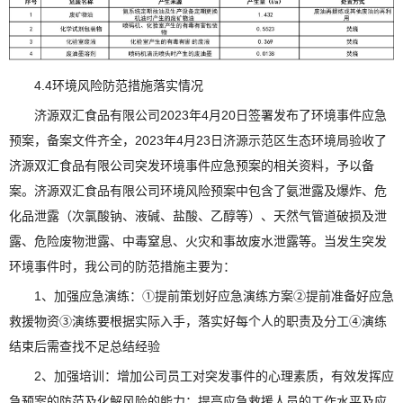
4.4环境风险防范措施落实情况
济源双汇食品有限公司2023年4月20日签署发布了环境事件应急
预案，备案文件齐全，2023年4月23日济源示范区生态环境局验收了
济源双汇食品有限公司突发环境事件应急预案的相关资料，予以备
案。济源双汇食品有限公司环境风险预案中包含了氨泄露及爆炸、危
化品泄露（次氯酸钠、液碱、盐酸、乙醇等）、天然气管道破损及泄
露、危险废物泄露、中毒窒息、火灾和事故废水泄露等。当发生突发
环境事件时，我公司的防范措施主要为：
1、加强应急演练：①提前策划好应急演练方案②提前准备好应急
救援物资③演练要根据实际入手，落实好每个人的职责及分工④演练
结束后需查找不足总结经验
2、加强培训：增加公司员工对突发事件的心理素质，有效发挥应
急预案的防范及化解风险的能力；提高应急救援人员的工作水平及应