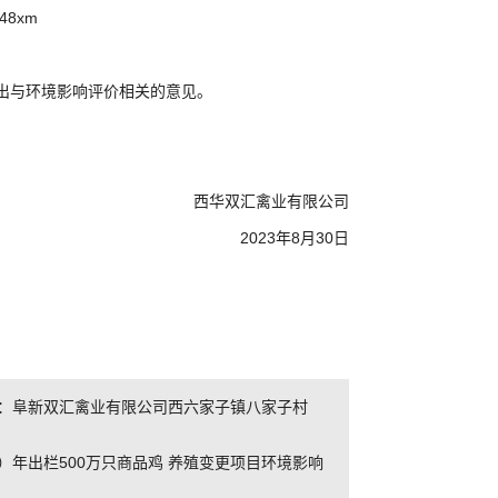
=48xm
出与环境影响评价相关的意见。
西华双汇禽业有限公司
2023年8月30日
：阜新双汇禽业有限公司西六家子镇八家子村
）年出栏500万只商品鸡 养殖变更项目环境影响