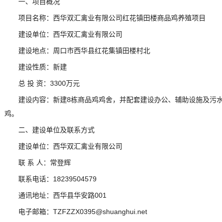
一、项目概况
项目名称：西华双汇禽业有限公司红花镇田楼商品鸡养殖项目
建设单位：西华双汇禽业有限公司
建设地点：周口市西华县红花集镇田楼村北
建设性质：新建
总 投 资：3300万元
建设内容：新建8栋商品鸡鸡舍，并配套建设办公、辅助设施及污水
鸡。
二、建设单位及联系方式
建设单位：西华双汇禽业有限公司
联 系 人：常登辉
联系电话：18239504579
通讯地址：西华县华安路001
电子邮箱：TZFZZX0395@shuanghui.net